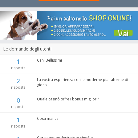
Le domande degli utenti
1
Cani Bellissimi
risposta
2
La vostra esperienza con le moderne piattaforme di
gioco
risposte
0
Quale casinò offre i bonus migliori?
risposte
1
Cosa manca
risposta
Corso per addestratore cinofilo