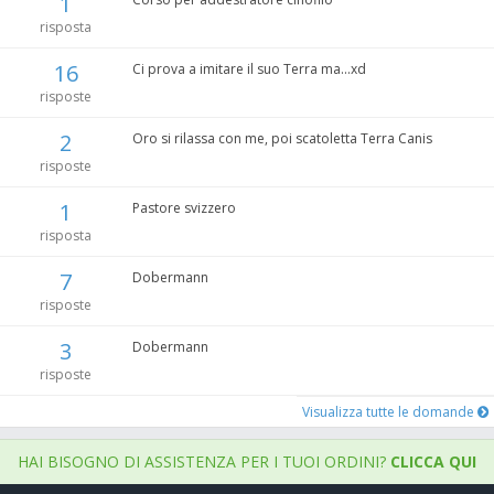
1
risposta
16
Ci prova a imitare il suo Terra ma...xd
risposte
2
Oro si rilassa con me, poi scatoletta Terra Canis
risposte
1
Pastore svizzero
risposta
7
Dobermann
risposte
3
Dobermann
risposte
Visualizza tutte le domande
HAI BISOGNO DI ASSISTENZA PER I TUOI ORDINI?
CLICCA QUI