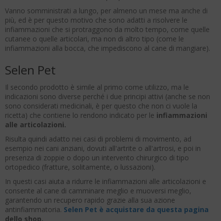
Vanno somministrati a lungo, per almeno un mese ma anche di
più, ed è per questo motivo che sono adatti a risolvere le
infiammazioni che si protraggono da molto tempo, come quelle
cutanee o quelle articolari, ma non di altro tipo (come le
infiammazioni alla bocca, che impediscono al cane di mangiare).
Selen Pet
Il secondo prodotto è simile al primo come utilizzo, ma le
indicazioni sono diverse perché i due principi attivi (anche se non
sono considerati medicinali, è per questo che non ci vuole la
ricetta) che contiene lo rendono indicato per le
infiammazioni
alle articolazioni.
Risulta quindi adatto nei casi di problemi di movimento, ad
esempio nei cani anziani, dovuti all'artrite o all'artrosi, e poi in
presenza di zoppie o dopo un intervento chirurgico di tipo
ortopedico (fratture, solitamente, o lussazioni).
In questi casi aiuta a ridurre le infiammazioni alle articolazioni e
consente al cane di camminare meglio e muoversi meglio,
garantendo un recupero rapido grazie alla sua azione
antinfiammatoria.
Selen Pet è acquistare da questa pagina
dello shop.