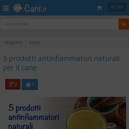
ACCEDI
Magazine
Salute
5 prodotti antinfiammatori naturali
per il cane
0
0