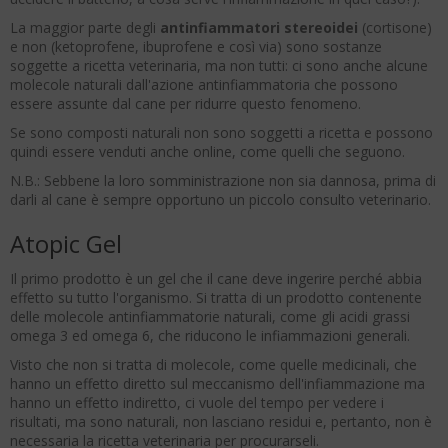
La maggior parte degli
antinfiammatori stereoidei
(cortisone)
e non (ketoprofene, ibuprofene e così via) sono sostanze
soggette a ricetta veterinaria, ma non tutti: ci sono anche alcune
molecole naturali dall'azione antinfiammatoria che possono
essere assunte dal cane per ridurre questo fenomeno.
Se sono composti naturali non sono soggetti a ricetta e possono
quindi essere venduti anche online, come quelli che seguono.
N.B.: Sebbene la loro somministrazione non sia dannosa, prima di
darli al cane è sempre opportuno un piccolo consulto veterinario.
Atopic Gel
Il primo prodotto è un gel che il cane deve ingerire perché abbia
effetto su tutto l'organismo. Si tratta di un prodotto contenente
delle molecole antinfiammatorie naturali, come gli acidi grassi
omega 3 ed omega 6, che riducono le infiammazioni generali.
Visto che non si tratta di molecole, come quelle medicinali, che
hanno un effetto diretto sul meccanismo dell'infiammazione ma
hanno un effetto indiretto, ci vuole del tempo per vedere i
risultati, ma sono naturali, non lasciano residui e, pertanto, non è
necessaria la ricetta veterinaria per procurarseli.