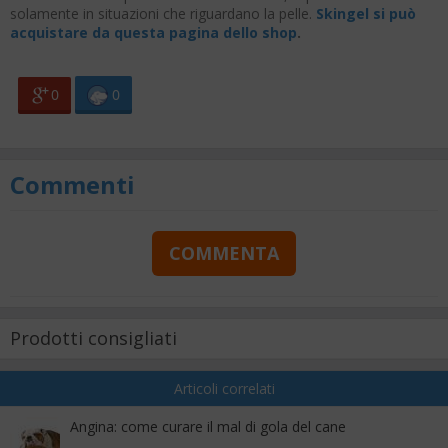
solamente in situazioni che riguardano la pelle.
Skingel si può
acquistare da questa pagina dello shop
.
0
0
Commenti
COMMENTA
Prodotti consigliati
Articoli correlati
Angina: come curare il mal di gola del cane