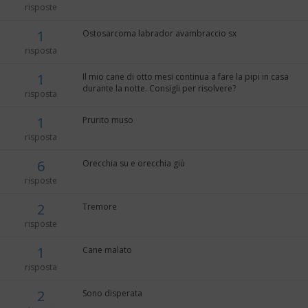
risposte
1
Ostosarcoma labrador avambraccio sx
risposta
1
Il mio cane di otto mesi continua a fare la pipi in casa
durante la notte. Consigli per risolvere?
risposta
1
Prurito muso
risposta
6
Orecchia su e orecchia giù
risposte
2
Tremore
risposte
1
Cane malato
risposta
2
Sono disperata