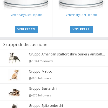
Veterinary Diet Hepatic
Veterinary Diet Hepatic
VEDI PREZZI
VEDI PREZZI
Gruppi di discussione
Gruppo American staffordshire terrier ( amstaff, amastaff )
1344 followers
Gruppo Meticci
873 followers
Gruppo Bastardini
676 followers
Gruppo Spitz tedeschi