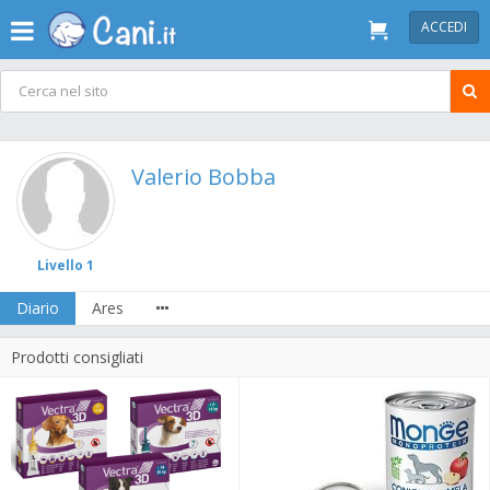
ACCEDI
Valerio Bobba
Livello 1
Diario
Ares
Prodotti consigliati