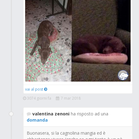
vai al post
3074 giorni fa
7 mar 2018
valentina zenoni
ha risposto ad una
domanda
Buonasera, si la cagnolina mangia ed è