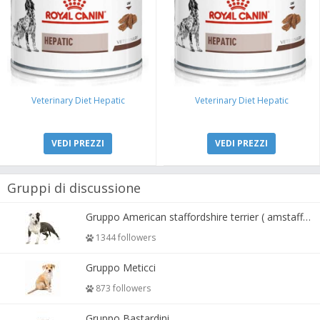
Veterinary Diet Hepatic
Veterinary Diet Hepatic
VEDI PREZZI
VEDI PREZZI
Gruppi di discussione
Gruppo American staffordshire terrier ( amstaff, amastaff )
1344 followers
Gruppo Meticci
873 followers
Gruppo Bastardini