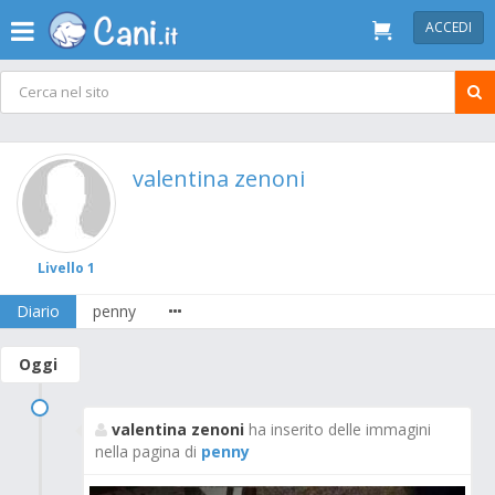
ACCEDI
valentina zenoni
Livello 1
Diario
penny
Oggi
valentina zenoni
ha inserito delle immagini
nella pagina di
penny