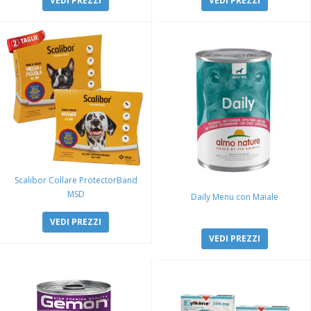
VEDI PREZZI
VEDI PREZZI
Scalibor Collare ProtectorBand
MSD
Daily Menu con Maiale
VEDI PREZZI
VEDI PREZZI