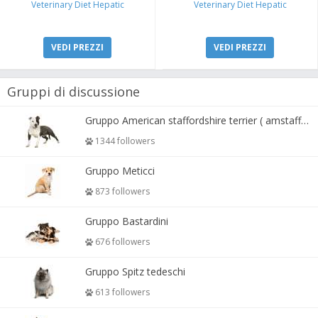
Veterinary Diet Hepatic
Veterinary Diet Hepatic
VEDI PREZZI
VEDI PREZZI
Gruppi di discussione
Gruppo American staffordshire terrier ( amstaff, amastaff )
1344 followers
Gruppo Meticci
873 followers
Gruppo Bastardini
676 followers
Gruppo Spitz tedeschi
613 followers