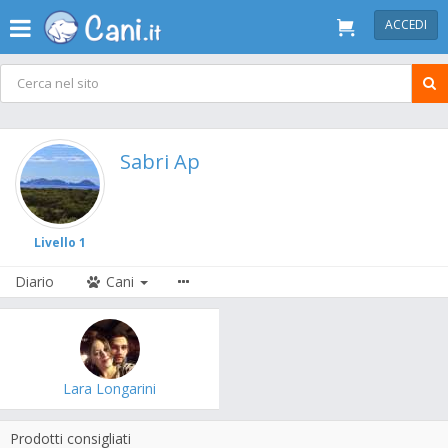
ACCEDI
Sabri Ap
Livello 1
Diario
Cani
Lara Longarini
Prodotti consigliati