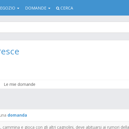
EGOZIO
DOMANDE
CERCA
Pesce
Le mie domande
 una
domanda
, cammina e gioca con gli altri cagnolini, deve abituarsi ai rumori dell