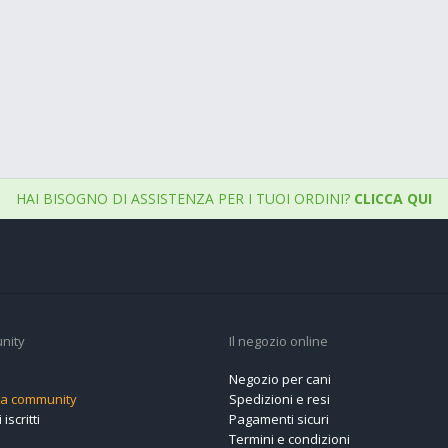
HAI BISOGNO DI ASSISTENZA PER I TUOI ORDINI?
CLICCA QUI
nity
Il negozio online
Negozio per cani
alla community
Spedizioni e resi
 iscritti
Pagamenti sicuri
Termini e condizioni