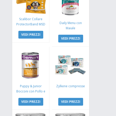
Scalibor Collare
Daily Menu con
ProtectorBand MSD
Maiale
VEDI PREZZI
VEDI PREZZI
Puppy & Junior
Zylkene compresse
Bocconi con Pollo e
Tacchino
VEDI PREZZI
VEDI PREZZI