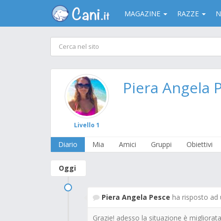
MAGAZINE
RAZZE
N
Piera Angela 
Livello 1
Diario
Mia
Amici
Gruppi
Obiettivi
Oggi
Piera Angela Pesce
ha risposto ad
Grazie! adesso la situazione è migliorata