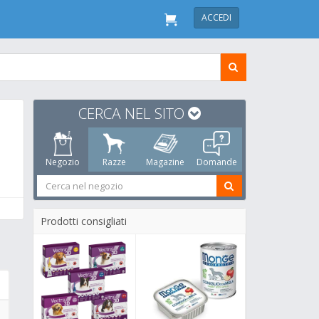
ACCEDI
CERCA NEL SITO
Negozio
Razze
Magazine
Domande
Prodotti consigliati
a