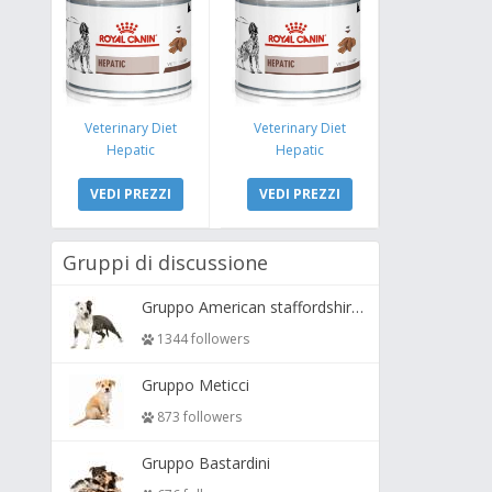
Veterinary Diet
Veterinary Diet
Hepatic
Hepatic
VEDI PREZZI
VEDI PREZZI
Gruppi di discussione
Gruppo American staffordshire terrier ( amstaff, amastaff )
1344 followers
Gruppo Meticci
873 followers
Gruppo Bastardini