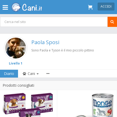
ACCEDI
Paola Sposi
Sono Paola e Tyson è il mio piccolo pittino
Livello 1
Diario
Cani
Prodotti consigliati