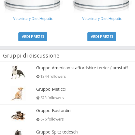
Veterinary Diet Hepatic
Veterinary Diet Hepatic
VEDI PREZZI
VEDI PREZZI
Gruppi di discussione
Gruppo American staffordshire terrier ( amstaff, amastaff )
1344 followers
Gruppo Meticci
873 followers
Gruppo Bastardini
676 followers
Gruppo Spitz tedeschi