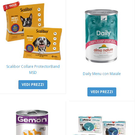
Scalibor Collare ProtectorBand
MSD
Daily Menu con Maiale
VEDI PREZZI
VEDI PREZZI