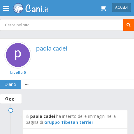
ACCEDI
paola cadei
Livello 0
Diario
Oggi
paola cadei
ha inserito delle immagini nella
pagina di
Gruppo Tibetan terrier