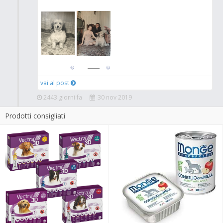
vai al post
2443 giorni fa
30 nov 2019
Prodotti consigliati