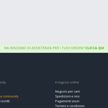
HAI BISOGNO DI ASSISTENZA PER I TUOI ORDINI?
CLICCA QUI
nity
Il negozio online
Negozio per cani
alla community
Spedizioni e resi
 iscritti
Pagamenti sicuri
Termini e condizioni