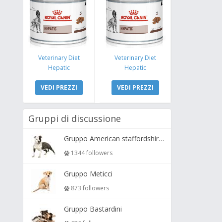
Veterinary Diet
Veterinary Diet
Hepatic
Hepatic
VEDI PREZZI
VEDI PREZZI
Gruppi di discussione
Gruppo American staffordshire terrier ( amstaff, amastaff )
1344 followers
Gruppo Meticci
873 followers
Gruppo Bastardini