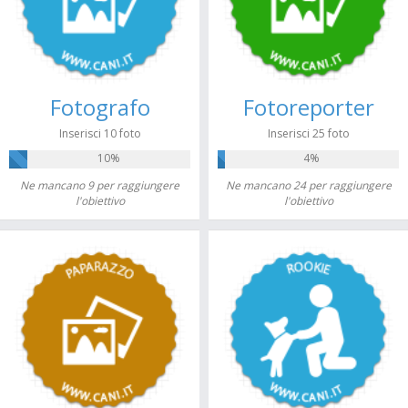
Fotografo
Fotoreporter
Inserisci 10 foto
Inserisci 25 foto
10%
4%
Ne mancano 9 per raggiungere
Ne mancano 24 per raggiungere
l'obiettivo
l'obiettivo