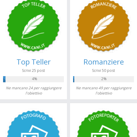
Top Teller
Romanziere
Scrivi 25 post
Scrivi 50 post
4%
2%
Ne mancano 24 per raggiungere
Ne mancano 49 per raggiungere
l'obiettivo
l'obiettivo