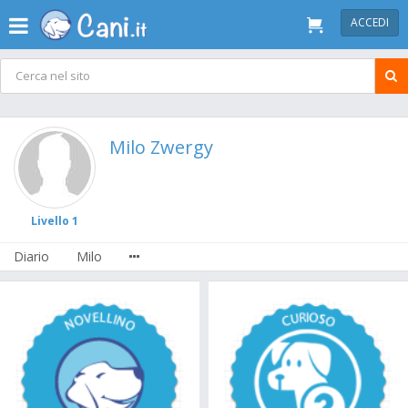
ACCEDI
Milo Zwergy
Livello 1
Diario
Milo