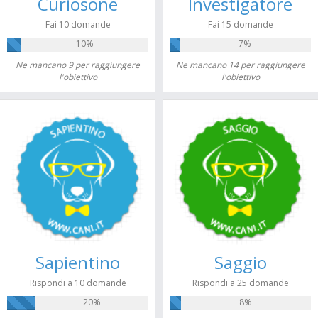
Curiosone
Investigatore
Fai 10 domande
Fai 15 domande
10%
7%
Ne mancano 9 per raggiungere
Ne mancano 14 per raggiungere
l'obiettivo
l'obiettivo
Sapientino
Saggio
Rispondi a 10 domande
Rispondi a 25 domande
20%
8%