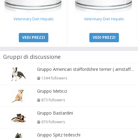
Veterinary Diet Hepatic
Veterinary Diet Hepatic
VEDI PREZZI
VEDI PREZZI
Gruppi di discussione
Gruppo American staffordshire terrier ( amstaff, amastaff )
1344 followers
Gruppo Meticci
873 followers
Gruppo Bastardini
676 followers
Gruppo Spitz tedeschi