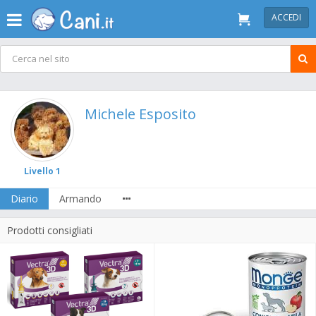
ACCEDI
Michele Esposito
Livello 1
Diario
Armando
Prodotti consigliati