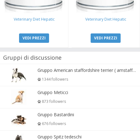
Veterinary Diet Hepatic
Veterinary Diet Hepatic
VEDI PREZZI
VEDI PREZZI
Gruppi di discussione
Gruppo American staffordshire terrier ( amstaff, amastaff )
1344 followers
Gruppo Meticci
873 followers
Gruppo Bastardini
676 followers
Gruppo Spitz tedeschi