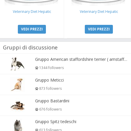
Veterinary Diet Hepatic
Veterinary Diet Hepatic
VEDI PREZZI
VEDI PREZZI
Gruppi di discussione
Gruppo American staffordshire terrier ( amstaff, amastaff )
1344 followers
Gruppo Meticci
873 followers
Gruppo Bastardini
676 followers
Gruppo Spitz tedeschi
613 followers