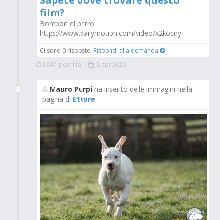
Sapete dove trovare questo
film?
Bombon el perro
https://www.dailymotion.com/video/x2kocny
Ci sono 0 risposte,
Rispondi alla domanda
1947 giorni fa
8 apr 2021
Mauro Purpi
ha inserito delle immagini nella
pagina di
Ettore