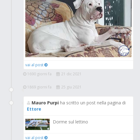
vai al post
1690 giorni fa
21 dic 2021
1869 giorni fa
25 giu 2021
Mauro Purpi
ha scritto un post nella pagina di
Ettore
Dorme sul lettino
vai al post