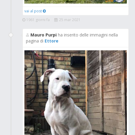
vai al post
1961 giorni fa
25 mar 2021
Mauro Purpi
ha inserito delle immagini nella
pagina di
Ettore