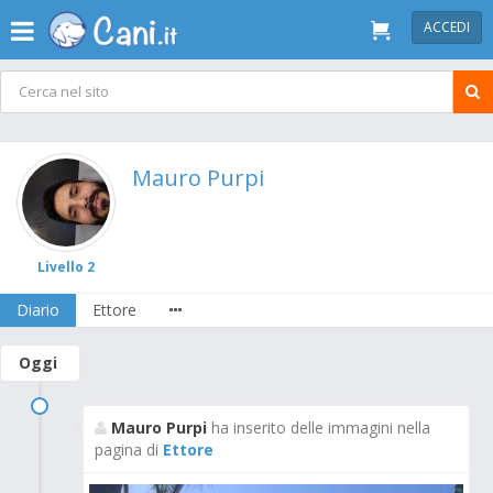
ACCEDI
Mauro Purpi
Livello 2
Diario
Ettore
Oggi
Mauro Purpi
ha inserito delle immagini nella
pagina di
Ettore