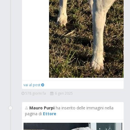
vai al post
578 giorni fa
6 gen 2025
Mauro Purpi
ha inserito delle immagini nella
pagina di
Ettore