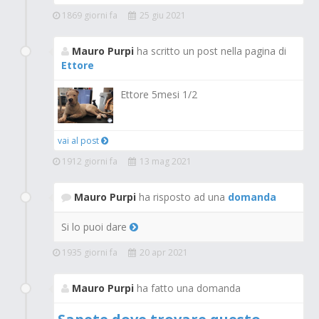
1869 giorni fa
25 giu 2021
Mauro Purpi
ha scritto un post nella pagina di
Ettore
Ettore 5mesi 1/2
vai al post
1912 giorni fa
13 mag 2021
Mauro Purpi
ha risposto ad una
domanda
Si lo puoi dare
1935 giorni fa
20 apr 2021
Mauro Purpi
ha fatto una domanda