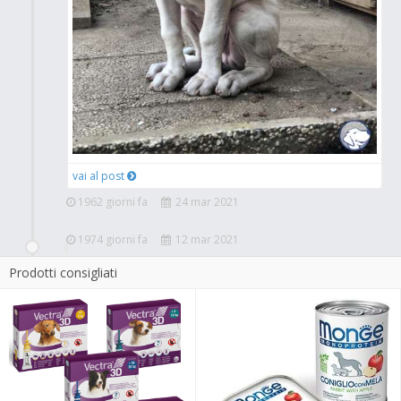
vai al post
1962 giorni fa
24 mar 2021
1974 giorni fa
12 mar 2021
Prodotti consigliati