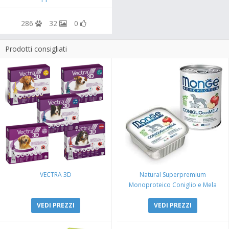
286
32
0
Prodotti consigliati
VECTRA 3D
Natural Superpremium
Monoproteico Coniglio e Mela
VEDI PREZZI
VEDI PREZZI