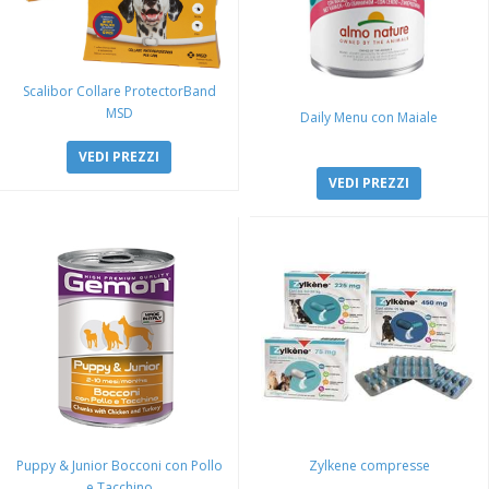
Scalibor Collare ProtectorBand
MSD
Daily Menu con Maiale
VEDI PREZZI
VEDI PREZZI
Puppy & Junior Bocconi con Pollo
Zylkene compresse
e Tacchino