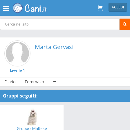
ACCEDI
Marta Gervasi
Livello 1
Diario
Tommaso
Gruppi seguiti:
Gruppo Maltese