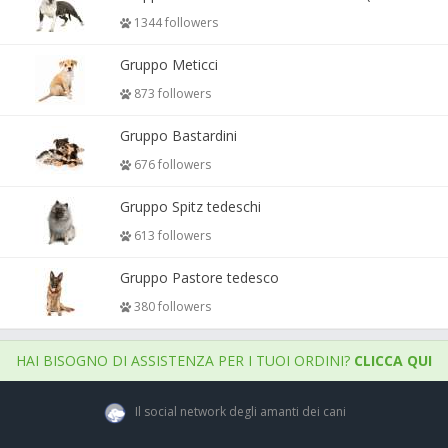
1344 followers
Gruppo Meticci
873 followers
Gruppo Bastardini
676 followers
Gruppo Spitz tedeschi
613 followers
Gruppo Pastore tedesco
380 followers
HAI BISOGNO DI ASSISTENZA PER I TUOI ORDINI?
CLICCA QUI
Il social network degli amanti dei cani