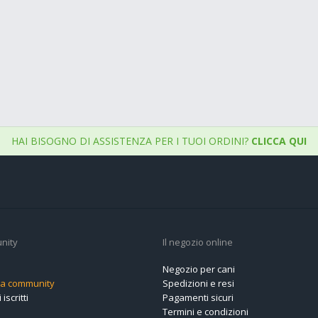
HAI BISOGNO DI ASSISTENZA PER I TUOI ORDINI?
CLICCA QUI
nity
Il negozio online
Negozio per cani
alla community
Spedizioni e resi
 iscritti
Pagamenti sicuri
Termini e condizioni