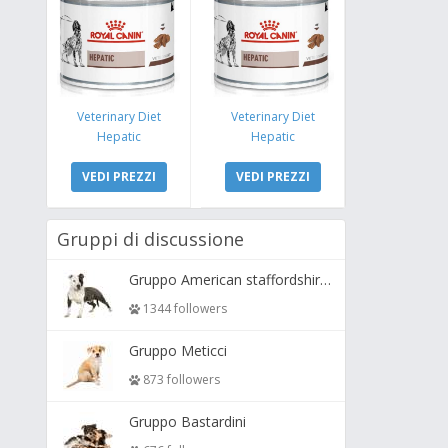
Veterinary Diet
Veterinary Diet
Hepatic
Hepatic
VEDI PREZZI
VEDI PREZZI
Gruppi di discussione
Gruppo American staffordshire terrier ( amstaff, amastaff )
1344 followers
Gruppo Meticci
873 followers
Gruppo Bastardini