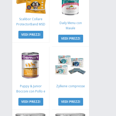
Scalibor Collare
Daily Menu con
ProtectorBand MSD
Maiale
VEDI PREZZI
VEDI PREZZI
Puppy & Junior
Zylkene compresse
Bocconi con Pollo e
Tacchino
VEDI PREZZI
VEDI PREZZI