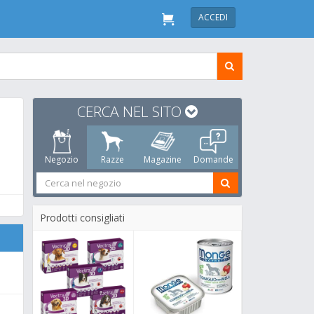
ACCEDI
CERCA NEL SITO
Negozio
Razze
Magazine
Domande
Prodotti consigliati