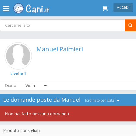
ACCEDI
Manuel Palmieri
Livello 1
Diario
Viola
Le domande poste da Manuel
[ordinato per data]
Non hai fatto nessuna domanda.
Prodotti consigliati