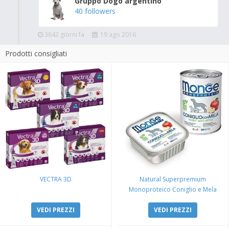
Gruppo Dogo argentino
40 followers
3642 giorni fa
19 ago 2016
Prodotti consigliati
VECTRA 3D
Natural Superpremium
Monoproteico Coniglio e Mela
VEDI PREZZI
VEDI PREZZI