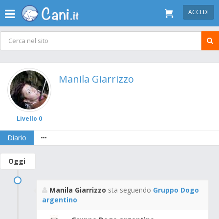
ACCEDI
Manila Giarrizzo
Livello 0
Diario
Oggi
Manila Giarrizzo
sta seguendo
Gruppo Dogo
argentino