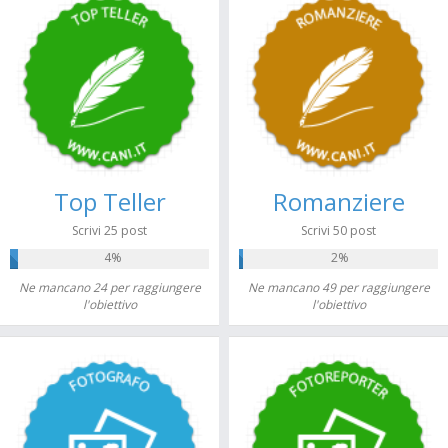
Top Teller
Romanziere
Scrivi 25 post
Scrivi 50 post
4%
2%
Ne mancano 24 per raggiungere
Ne mancano 49 per raggiungere
l'obiettivo
l'obiettivo