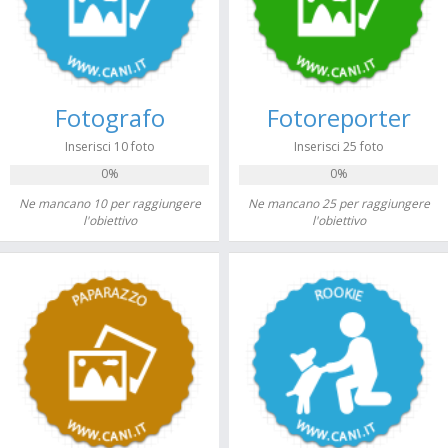
Fotografo
Fotoreporter
Inserisci 10 foto
Inserisci 25 foto
0%
0%
Ne mancano 10 per raggiungere
Ne mancano 25 per raggiungere
l'obiettivo
l'obiettivo