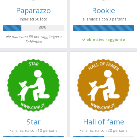
Paparazzo
Rookie
Inserisci 50 foto
Fai amicizia con 3 persone
30%
100%
Ne mancano 35 per raggiungere
obiettivo raggiunto
l'obiettivo
Star
Hall of fame
Fai amicizia con 10 persone
Fai amicizia con 20 persone