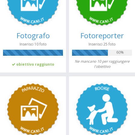
Fotografo
Fotoreporter
Inserisci 10 foto
Inserisci 25 foto
60%
100%
Ne mancano 10 per raggiungere
obiettivo raggiunto
l'obiettivo