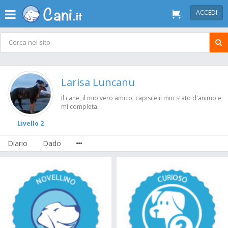
ACCEDI
Larisa Luncanu
Il cane, il mio vero amico, capisce il mio stato d'animo e
mi completa.
Livello 2
Diario
Dado