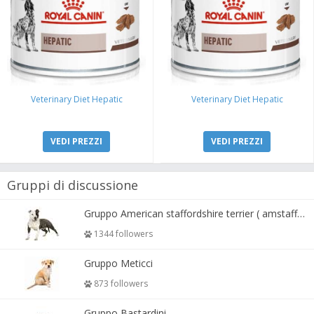
Veterinary Diet Hepatic
Veterinary Diet Hepatic
VEDI PREZZI
VEDI PREZZI
Gruppi di discussione
Gruppo American staffordshire terrier ( amstaff, amastaff )
1344 followers
Gruppo Meticci
873 followers
Gruppo Bastardini