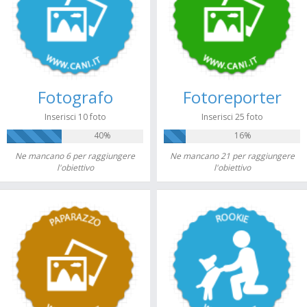
Fotografo
Fotoreporter
Inserisci 10 foto
Inserisci 25 foto
40%
16%
Ne mancano 6 per raggiungere
Ne mancano 21 per raggiungere
l'obiettivo
l'obiettivo