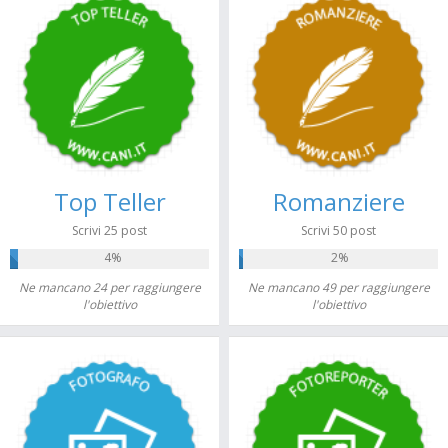
Top Teller
Romanziere
Scrivi 25 post
Scrivi 50 post
4%
2%
Ne mancano 24 per raggiungere
Ne mancano 49 per raggiungere
l'obiettivo
l'obiettivo