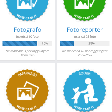
Fotografo
Fotoreporter
Inserisci 10 foto
Inserisci 25 foto
70%
28%
Ne mancano 3 per raggiungere
Ne mancano 18 per raggiungere
l'obiettivo
l'obiettivo