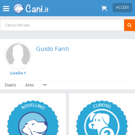
ACCEDI
Guido Fanti
Livello 1
Diario
Ares