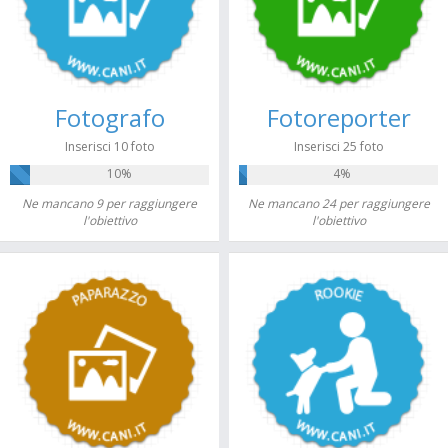
Fotografo
Fotoreporter
Inserisci 10 foto
Inserisci 25 foto
10%
4%
Ne mancano 9 per raggiungere
Ne mancano 24 per raggiungere
l'obiettivo
l'obiettivo