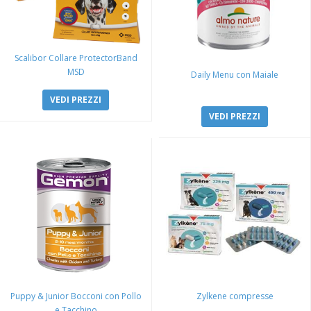
Scalibor Collare ProtectorBand
MSD
Daily Menu con Maiale
VEDI PREZZI
VEDI PREZZI
Puppy & Junior Bocconi con Pollo
Zylkene compresse
e Tacchino