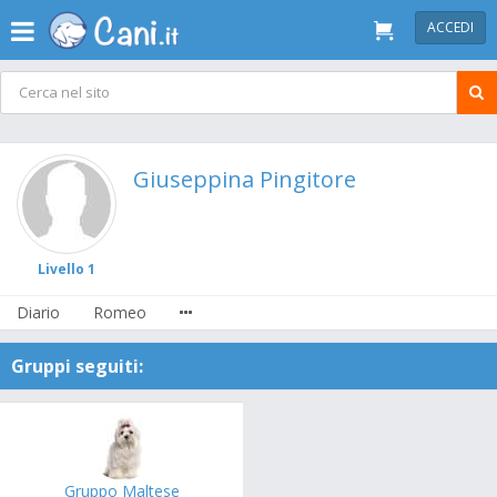
ACCEDI
Giuseppina Pingitore
Livello 1
Diario
Romeo
Gruppi seguiti:
Gruppo Maltese