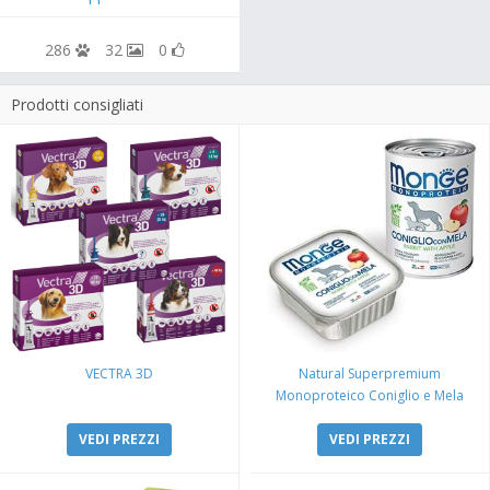
286
32
0
Prodotti consigliati
VECTRA 3D
Natural Superpremium
Monoproteico Coniglio e Mela
VEDI PREZZI
VEDI PREZZI