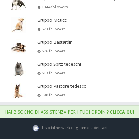
1344 followers
Gruppo Meticci
873 followers
Gruppo Bastardini
676 followers
Gruppo Spitz tedeschi
613 followers
Gruppo Pastore tedesco
380 followers
HAI BISOGNO DI ASSISTENZA PER I TUOI ORDINI?
CLICCA QUI
Il social network degli amanti dei cani