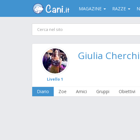
MAGAZINE
RAZZE
N
Giulia Cherchi
Livello 1
Diario
Zoe
Amici
Gruppi
Obiettivi