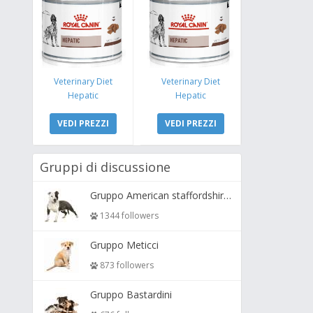
Veterinary Diet
Veterinary Diet
Hepatic
Hepatic
VEDI PREZZI
VEDI PREZZI
Gruppi di discussione
Gruppo American staffordshire terrier ( amstaff, amastaff )
1344 followers
Gruppo Meticci
873 followers
Gruppo Bastardini