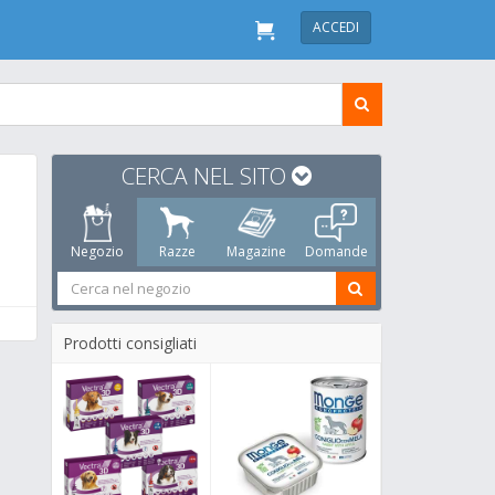
ACCEDI
CERCA NEL SITO
Negozio
Razze
Magazine
Domande
Prodotti consigliati