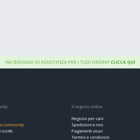
HAI BISOGNO DI ASSISTENZA PER I TUOI ORDINI?
CLICCA QUI
nity
Il negozio online
Negozio per cani
alla community
Spedizioni e resi
 iscritti
Pagamenti sicuri
Termini e condizioni