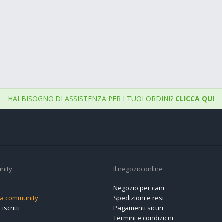
HAI BISOGNO DI ASSISTENZA PER I TUOI ORDINI?
CLICCA QUI
nity
Il negozio online
Negozio per cani
alla community
Spedizioni e resi
 iscritti
Pagamenti sicuri
Termini e condizioni