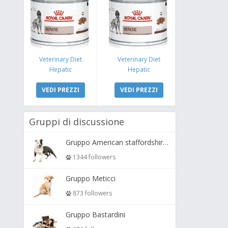
Veterinary Diet
Veterinary Diet
Hepatic
Hepatic
VEDI PREZZI
VEDI PREZZI
Gruppi di discussione
Gruppo American staffordshire terrier ( amstaff, amastaff )
1344 followers
Gruppo Meticci
873 followers
Gruppo Bastardini