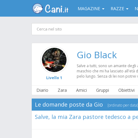
MAGAZINE
RAZZE
N
Gio Black
Salve a tutti, sono un amante degli
maschio che mi ha lasciato all'età 
pelo lungo. Senza di lei non potrei 
Livello 1
Diario
Zara
Amici
Gruppi
Obiettivi
Le domande poste da Gio
[ordinato per data
Salve, la mia Zara pastore tedesco a pe