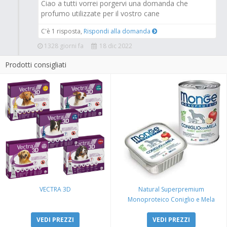
Ciao a tutti vorrei porgervi una domanda che
profumo utilizzate per il vostro cane
C'è 1 risposta,
Rispondi alla domanda
1328 giorni fa
18 dic 2022
Prodotti consigliati
VECTRA 3D
Natural Superpremium
Monoproteico Coniglio e Mela
VEDI PREZZI
VEDI PREZZI