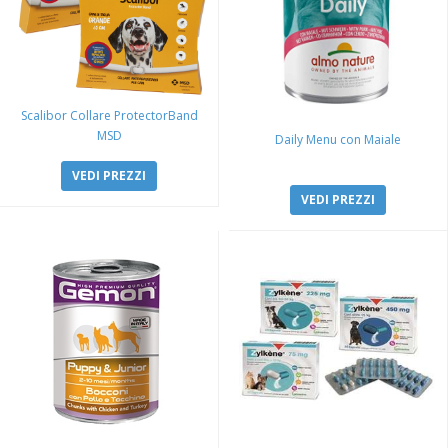
Scalibor Collare ProtectorBand
MSD
Daily Menu con Maiale
VEDI PREZZI
VEDI PREZZI