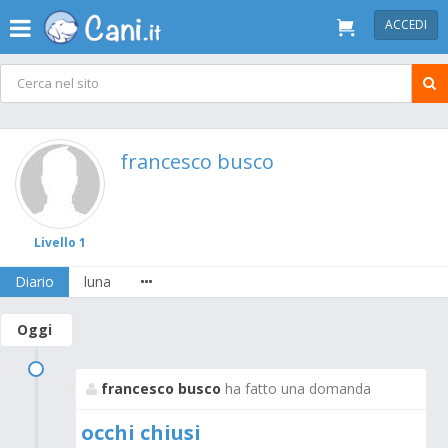
ACCEDI
francesco busco
Livello 1
Diario
luna
Oggi
francesco busco
ha fatto una domanda
occhi chiusi