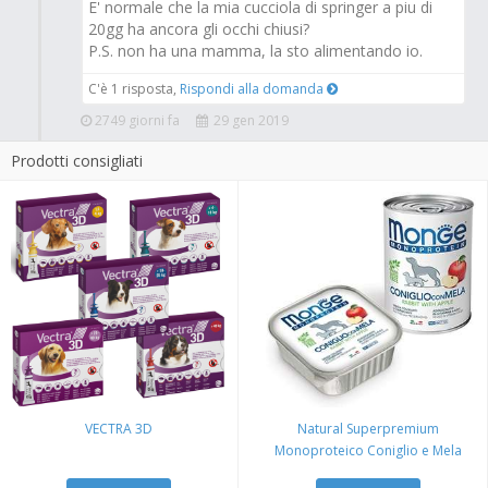
E' normale che la mia cucciola di springer a piu di
20gg ha ancora gli occhi chiusi?
P.S. non ha una mamma, la sto alimentando io.
C'è 1 risposta,
Rispondi alla domanda
2749 giorni fa
29 gen 2019
Prodotti consigliati
VECTRA 3D
Natural Superpremium
Monoproteico Coniglio e Mela