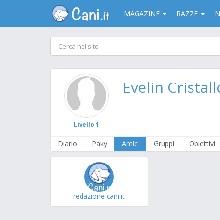
MAGAZINE
RAZZE
N
Evelin Cristall
Livello 1
Diario
Paky
Amici
Gruppi
Obiettivi
redazione cani.it