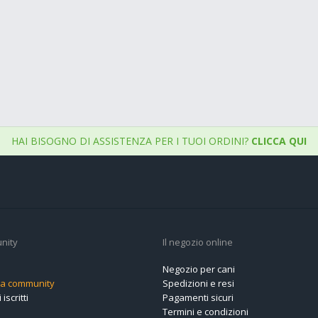
HAI BISOGNO DI ASSISTENZA PER I TUOI ORDINI?
CLICCA QUI
nity
Il negozio online
Negozio per cani
alla community
Spedizioni e resi
 iscritti
Pagamenti sicuri
Termini e condizioni