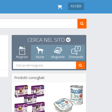
ACCEDI
CERCA NEL SITO
Negozio
Razze
Magazine
Domande
Prodotti consigliati