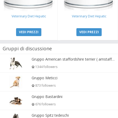
Veterinary Diet Hepatic
Veterinary Diet Hepatic
VEDI PREZZI
VEDI PREZZI
Gruppi di discussione
Gruppo American staffordshire terrier ( amstaff, amastaff )
1344 followers
Gruppo Meticci
873 followers
Gruppo Bastardini
676 followers
Gruppo Spitz tedeschi