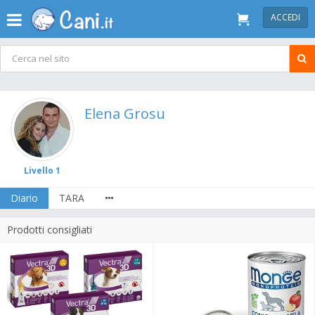
ACCEDI
Elena Grosu
Livello 1
Diario
TARA
Prodotti consigliati