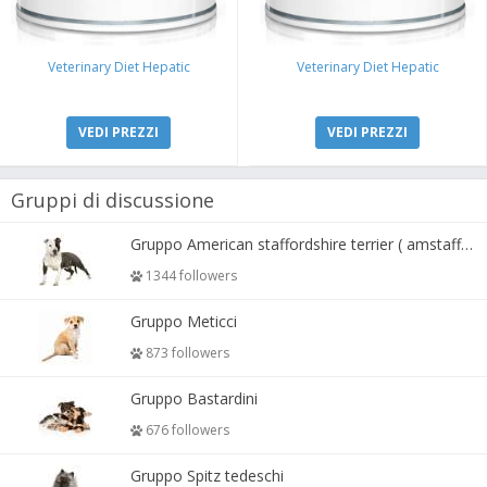
Veterinary Diet Hepatic
Veterinary Diet Hepatic
VEDI PREZZI
VEDI PREZZI
Gruppi di discussione
Gruppo American staffordshire terrier ( amstaff, amastaff )
1344 followers
Gruppo Meticci
873 followers
Gruppo Bastardini
676 followers
Gruppo Spitz tedeschi