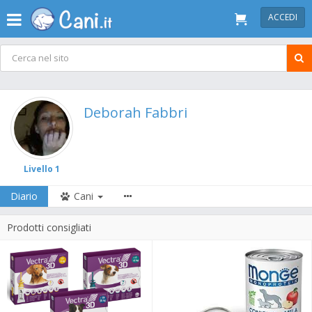
ACCEDI
Deborah Fabbri
Livello 1
Diario
Cani
Prodotti consigliati