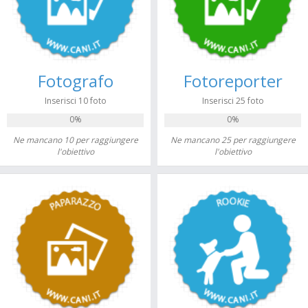
Fotografo
Fotoreporter
Inserisci 10 foto
Inserisci 25 foto
0%
0%
Ne mancano 10 per raggiungere
Ne mancano 25 per raggiungere
l'obiettivo
l'obiettivo