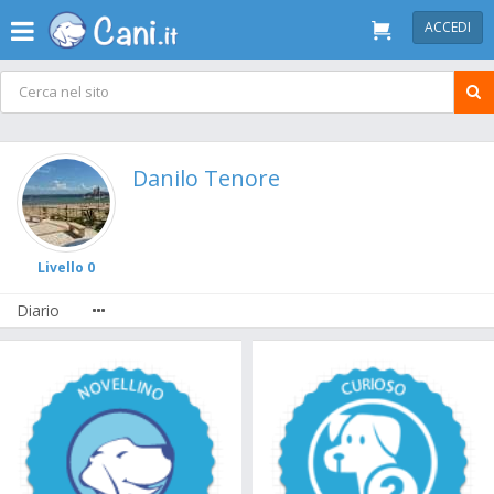
ACCEDI
Danilo Tenore
Livello 0
Diario