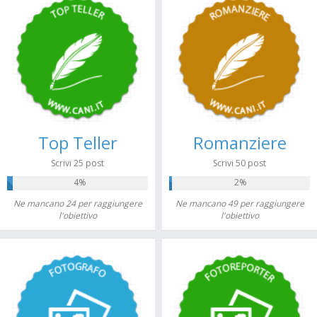
Top Teller
Romanziere
Scrivi 25 post
Scrivi 50 post
4%
2%
Ne mancano 24 per raggiungere
Ne mancano 49 per raggiungere
l'obiettivo
l'obiettivo