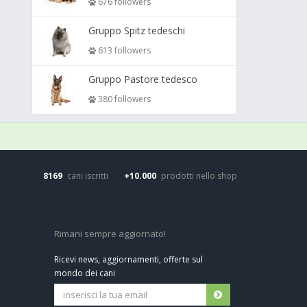
676 followers
Gruppo Spitz tedeschi
613 followers
Gruppo Pastore tedesco
380 followers
8169
cani iscritti
+10.000
prodotti nello shop
Rimani sempre aggiornato!
Ricevi news, aggiornamenti, offerte sul
mondo dei cani