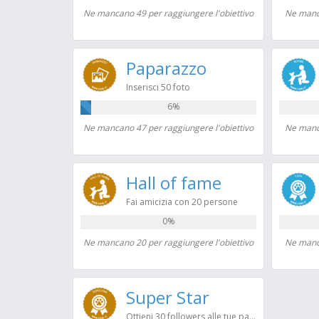
Ne mancano 49 per raggiungere l'obiettivo
Ne manca
Paparazzo
Inserisci 50 foto
6%
Ne mancano 47 per raggiungere l'obiettivo
Ne manca
Hall of fame
Fai amicizia con 20 persone
0%
Ne mancano 20 per raggiungere l'obiettivo
Ne manca
Super Star
Ottieni 30 followers alle tue pagine