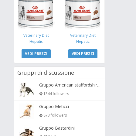
Veterinary Diet
Veterinary Diet
Hepatic
Hepatic
VEDI PREZZI
VEDI PREZZI
Gruppi di discussione
Gruppo American staffordshire terrier ( amstaff, amastaff )
1344 followers
Gruppo Meticci
873 followers
Gruppo Bastardini