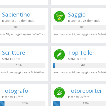
Sapientino
Saggio
Rispondi a 10 domande
Rispondi a 25 domande
0%
0%
no 10 per raggiungere l'obiettivo
Ne mancano 25 per raggiungere l'obiet
Scrittore
Top Teller
Scrivi 10 post
Scrivi 25 post
10%
4%
no 9 per raggiungere l'obiettivo
Ne mancano 24 per raggiungere l'obiet
Fotografo
Fotoreporter
Inserisci 10 foto
Inserisci 25 foto
30%
12%