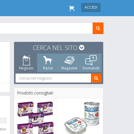
ACCEDI
CERCA NEL SITO
Negozio
Razze
Magazine
Domande
Prodotti consigliati
tivo