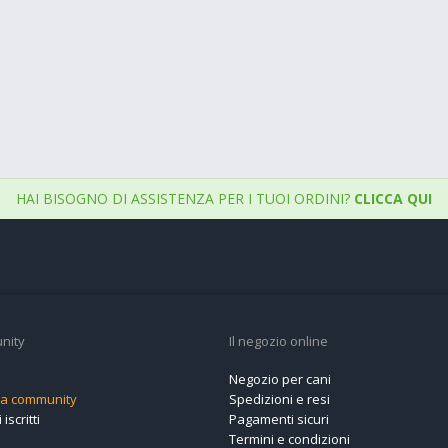
HAI BISOGNO DI ASSISTENZA PER I TUOI ORDINI?
CLICCA QUI
nity
Il negozio online
Negozio per cani
alla community
Spedizioni e resi
 iscritti
Pagamenti sicuri
Termini e condizioni