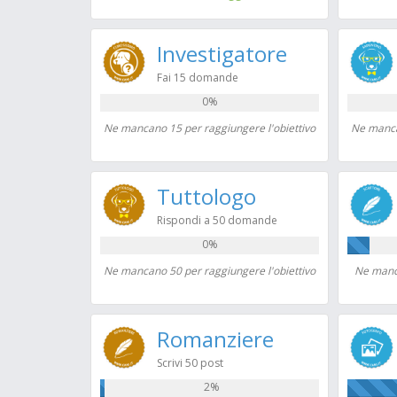
Investigatore
Fai 15 domande
0%
Ne mancano 15 per raggiungere l'obiettivo
Ne manca
Tuttologo
Rispondi a 50 domande
0%
Ne mancano 50 per raggiungere l'obiettivo
Ne manca
Romanziere
Scrivi 50 post
2%