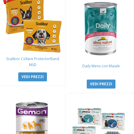
Scalibor Collare ProtectorBand
MSD
Daily Menu con Maiale
VEDI PREZZI
VEDI PREZZI