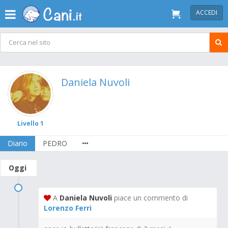
ACCEDI
Daniela Nuvoli
Livello 1
Diario
PEDRO
Oggi
A
Daniela Nuvoli
piace un commento di
Lorenzo Ferri