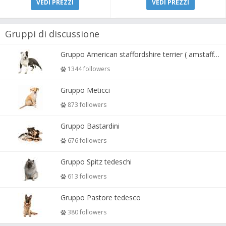
VEDI PREZZI
VEDI PREZZI
Gruppi di discussione
Gruppo American staffordshire terrier ( amstaff, amastaff )
1344 followers
Gruppo Meticci
873 followers
Gruppo Bastardini
676 followers
Gruppo Spitz tedeschi
613 followers
Gruppo Pastore tedesco
380 followers