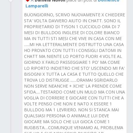
Lamparelli
BUONGIORNO, SCRIVO NUOVAMENTE X CHIEDERE
STA' VOLTA DAVVERO AIUTO IN CHATT. SONO IL
PROPRIETARIO DI TYSON 1 CUCCIOLO ORA DI 7
MESI DI BULLDOG INGLESE DI COLORE BIANCO
MA IN TUTTI STI MESI CHE VIVE IN CASA CON ME
......MI HA LETTERALMENTE DISTRUTTO UNA CASA
HO PROVATO CON TUTTI I CONSIGLI DATOMI IN
CHATT MA NIENTE LO PORTO FUORI 4 VOLTE AL
GIORNO X FARLO PASSEGGIARE 1 PO' MA COME
LO RIPORTO INDIETRO CHE STO' USCENDO MI FA'
BISOGNI X TUTTA LA CASA E TUTTO QUELLO CHE
TROVA LO DISTRUGGE .......ORAMAI SGRIDARLO
NON SERVE NEANCHE + XCHE' LA PRENDE COME
SFIDA.....TESTARDO COME UN MULO MA CON UNA
VOGLIA DI CORRERE E GIOCARE CON TUTTI CHE A
VOLTE PENSO CHE NON E NATO X ESSERE 1
BULLDOG MA 1 LEVRIERO. NON SI STANCA MAI
QUALSIASI PERSONA O ANIMALE LUI DEVE
GIOCARE MA SOLO CHE LUI GIOCA COME 1
RUGBISTA....COMUNQUE VENIAMO AL PROBLEMA