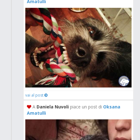
Amatulli
vai al post
A
Daniela Nuvoli
piace un post di
Oksana
Amatulli