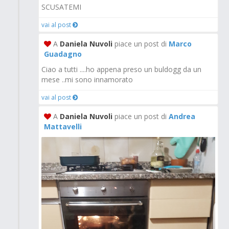
SCUSATEMI
vai al post
A
Daniela Nuvoli
piace un post di
Marco
Guadagno
Ciao a tutti ....ho appena preso un buldogg da un
mese ..mi sono innamorato
vai al post
A
Daniela Nuvoli
piace un post di
Andrea
Mattavelli