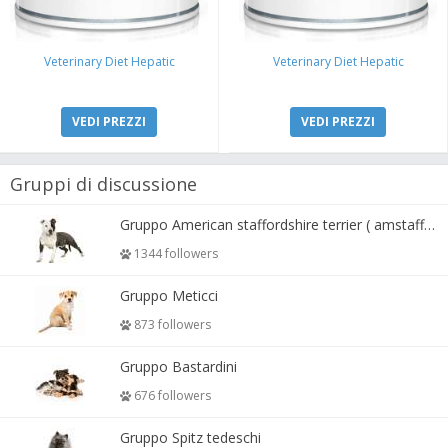
Veterinary Diet Hepatic
Veterinary Diet Hepatic
VEDI PREZZI
VEDI PREZZI
Gruppi di discussione
Gruppo American staffordshire terrier ( amstaff, amastaff )
1344 followers
Gruppo Meticci
873 followers
Gruppo Bastardini
676 followers
Gruppo Spitz tedeschi