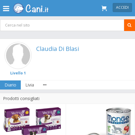
ACCEDI
Claudia Di Blasi
Livello 1
Diario
Livia
Prodotti consigliati