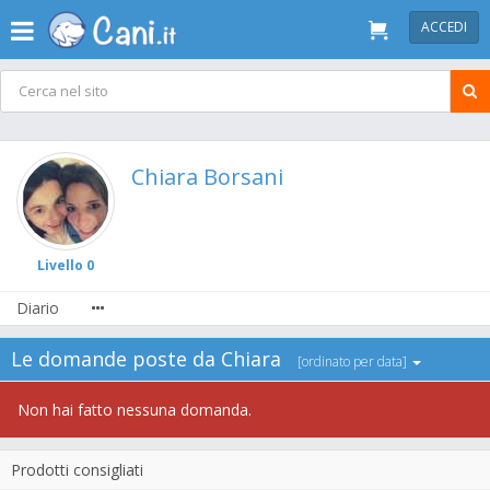
ACCEDI
Chiara Borsani
Livello 0
Diario
Le domande poste da Chiara
[ordinato per data]
Non hai fatto nessuna domanda.
Prodotti consigliati