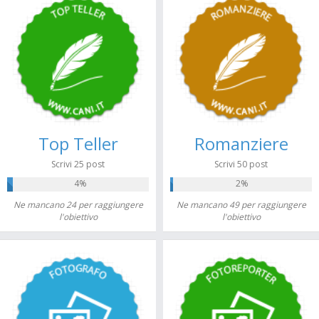
Top Teller
Romanziere
Scrivi 25 post
Scrivi 50 post
4%
2%
Ne mancano 24 per raggiungere
Ne mancano 49 per raggiungere
l'obiettivo
l'obiettivo