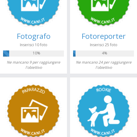
Fotografo
Fotoreporter
Inserisci 10 foto
Inserisci 25 foto
10%
4%
Ne mancano 9 per raggiungere
Ne mancano 24 per raggiungere
l'obiettivo
l'obiettivo