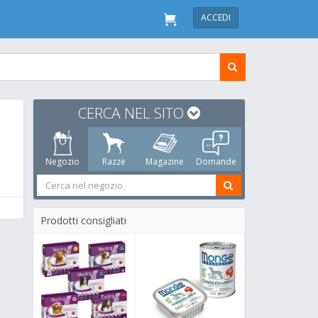
ACCEDI
CERCA NEL SITO
Negozio
Razze
Magazine
Domande
Prodotti consigliati