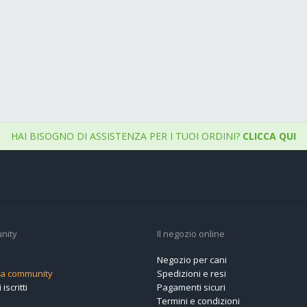
HAI BISOGNO DI ASSISTENZA PER I TUOI ORDINI?
CLICCA QUI
nity
Il negozio online
Negozio per cani
alla community
Spedizioni e resi
 iscritti
Pagamenti sicuri
Termini e condizioni