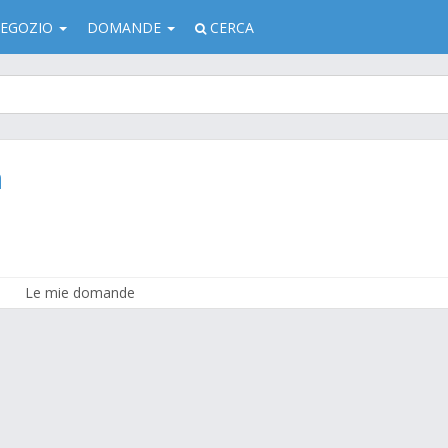
EGOZIO
DOMANDE
CERCA
a
Le mie domande