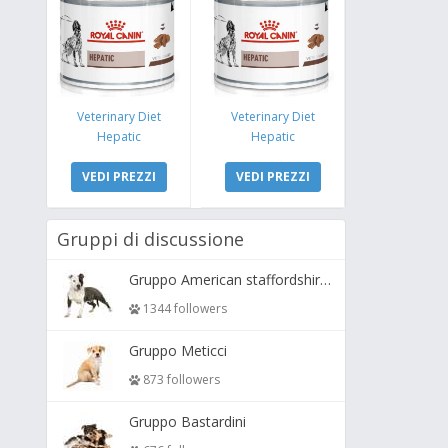
Veterinary Diet
Veterinary Diet
Hepatic
Hepatic
VEDI PREZZI
VEDI PREZZI
Gruppi di discussione
Gruppo American staffordshire terrier ( amstaff, amastaff )
1344 followers
Gruppo Meticci
873 followers
Gruppo Bastardini