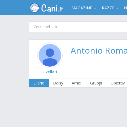
MAGAZINE
RAZZE
N
Antonio Rom
Livello 1
Diario
Daisy
Amici
Gruppi
Obiettivi