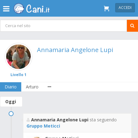
ACCEDI
Annamaria Angelone Lupi
Livello 1
Diario
Arturo
Oggi
Annamaria Angelone Lupi
sta seguendo
Gruppo Meticci