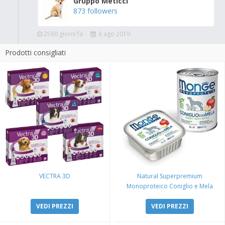
Gruppo Meticci
873 followers
2560 giorni fa
6 ago 2019
Prodotti consigliati
VECTRA 3D
Natural Superpremium
Monoproteico Coniglio e Mela
VEDI PREZZI
VEDI PREZZI