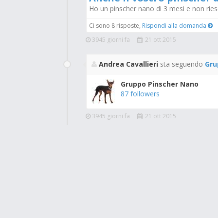
Ho un pinscher nano di 3 mesi e non riesc
Ci sono 8 risposte,
Rispondi alla domanda
3945 giorni fa
21 ott 2015
Andrea Cavallieri
sta seguendo
Gru
Gruppo Pinscher Nano
87 followers
3945 giorni fa
21 ott 2015