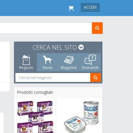
ACCEDI
CERCA NEL SITO
Negozio
Razze
Magazine
Domande
Prodotti consigliati