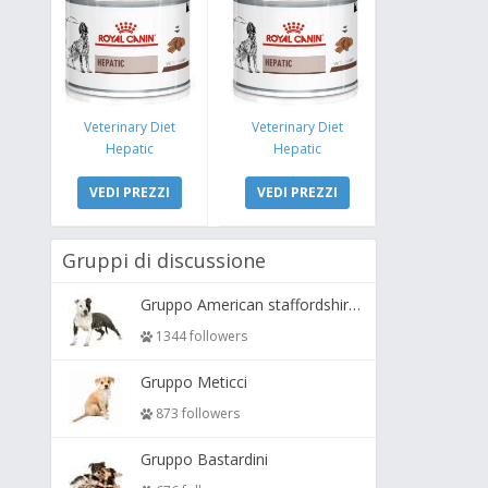
Veterinary Diet
Veterinary Diet
Hepatic
Hepatic
VEDI PREZZI
VEDI PREZZI
Gruppi di discussione
Gruppo American staffordshire terrier ( amstaff, amastaff )
1344 followers
Gruppo Meticci
873 followers
Gruppo Bastardini