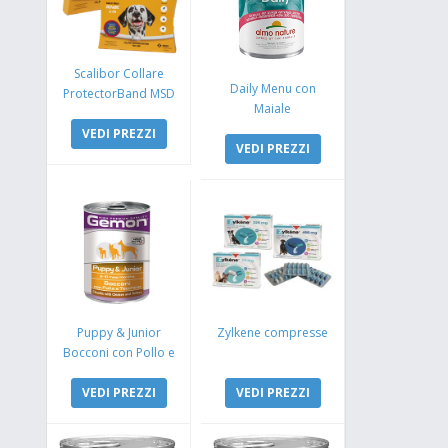
Scalibor Collare
Daily Menu con
ProtectorBand MSD
Maiale
VEDI PREZZI
VEDI PREZZI
Puppy & Junior
Zylkene compresse
Bocconi con Pollo e
Tacchino
VEDI PREZZI
VEDI PREZZI