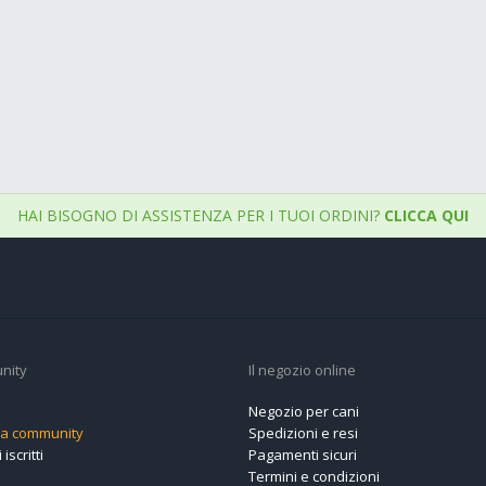
HAI BISOGNO DI ASSISTENZA PER I TUOI ORDINI?
CLICCA QUI
nity
Il negozio online
Negozio per cani
alla community
Spedizioni e resi
 iscritti
Pagamenti sicuri
Termini e condizioni