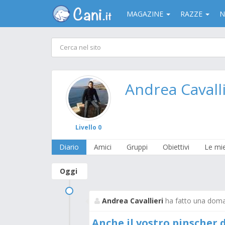
MAGAZINE
RAZZE
N
Andrea Cavalli
Livello 0
Diario
Amici
Gruppi
Obiettivi
Le mi
Oggi
Andrea Cavallieri
ha fatto una dom
Anche il vostro pinscher 