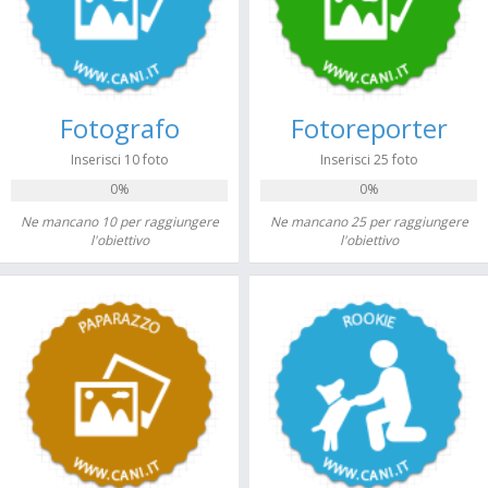
Fotografo
Fotoreporter
Inserisci 10 foto
Inserisci 25 foto
0%
0%
Ne mancano 10 per raggiungere
Ne mancano 25 per raggiungere
l'obiettivo
l'obiettivo