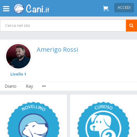
ACCEDI
Amerigo Rossi
Livello 1
Diario
Ray