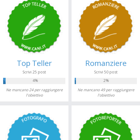
Top Teller
Romanziere
Scrivi 25 post
Scrivi 50 post
4%
2%
Ne mancano 24 per raggiungere
Ne mancano 49 per raggiungere
l'obiettivo
l'obiettivo