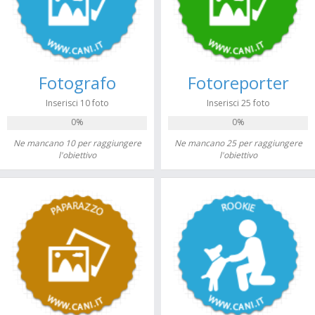
Fotografo
Fotoreporter
Inserisci 10 foto
Inserisci 25 foto
0%
0%
Ne mancano 10 per raggiungere
Ne mancano 25 per raggiungere
l'obiettivo
l'obiettivo