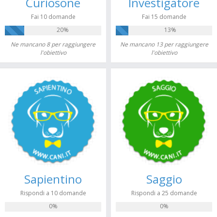
Curiosone
Investigatore
Fai 10 domande
Fai 15 domande
20%
13%
Ne mancano 8 per raggiungere
Ne mancano 13 per raggiungere
l'obiettivo
l'obiettivo
Sapientino
Saggio
Rispondi a 10 domande
Rispondi a 25 domande
0%
0%