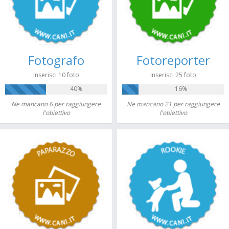
Fotografo
Fotoreporter
Inserisci 10 foto
Inserisci 25 foto
40%
16%
Ne mancano 6 per raggiungere
Ne mancano 21 per raggiungere
l'obiettivo
l'obiettivo