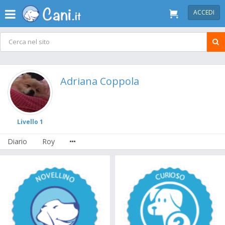
ACCEDI
Adriana Coppola
Livello 1
Diario
Roy