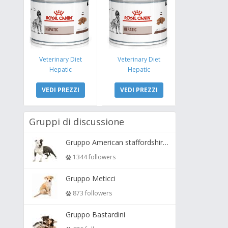
Veterinary Diet
Veterinary Diet
Hepatic
Hepatic
VEDI PREZZI
VEDI PREZZI
Gruppi di discussione
Gruppo American staffordshire terrier ( amstaff, amastaff )
1344 followers
Gruppo Meticci
873 followers
Gruppo Bastardini