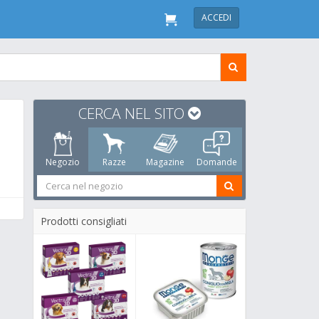
ACCEDI
CERCA NEL SITO
Negozio
Razze
Magazine
Domande
Prodotti consigliati