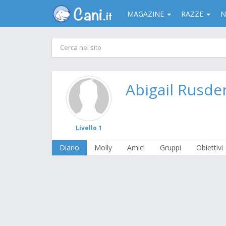
MAGAZINE
RAZZE
N
Abigail Rusde
Livello 1
Diario
Molly
Amici
Gruppi
Obiettivi