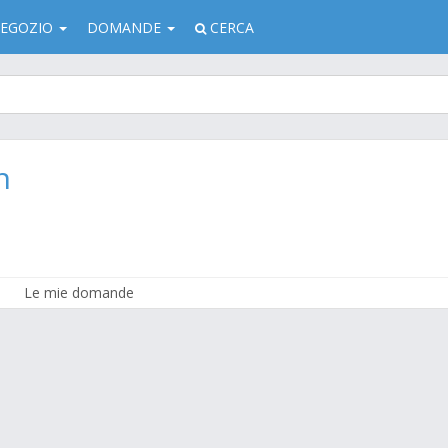
EGOZIO
DOMANDE
CERCA
n
Le mie domande