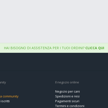
HAI BISOGNO DI ASSISTENZA PER I TUOI ORDINI?
CLICCA QUI
nity
Il negozio online
Negozio per cani
alla community
Spedizioni e resi
 iscritti
Pagamenti sicuri
Termini e condizioni