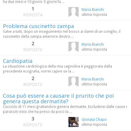
ha due mesi e 10 giorni. 5 giorni fa ...
1
Maria Bianchi
RISPOSTA
ultima risposta
Problema cuscinetto zampa
Salve a tutti, dopo un inseguimento nel bosco ai danni di un coniglio, il
cuscinetto della zampa anteriore destra ...
2
Maria Bianchi
RISPOSTE
ultima risposta
Cardiopatia
La situazione cardiologica della mia cagnolina è peggiorata dalla
precedente ecografia, vorrei capire se la ...
2
Maria Bianchi
RISPOSTE
ultima risposta
Cosa può essere a causare il prurito che poi
genera questa dermatite?
Cucciolo di 11 mesi grattandosi genera dermatite. Escluderei dalle cause i
parassiti visto che ha preso da poco la ...
3
Gionata Chapo
RISPOSTE
ultima risposta