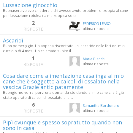
Lussazione ginocchio
Buonasera volevo chiedere a chi avesse avuto problemi di zoppia al cane
per lussazione rotulea ( a me zoppica solo ...
2
FEDERICO LEASO
RISPOSTE
ultima risposta
Ascaridi
Buon pomeriggio. Ho appena riscontrato un 'ascaride nelle feci del mio
cucciolo di 4 mesi. Ho chiamato subito il ...
1
Maria Bianchi
RISPOSTA
ultima risposta
Cosa dare come alimentazione casalinga al mio
cane che è soggetto a calcoli di ossalato nella
vescica Grazie anticipatamente
Buongiorno vorrei porvi una domanda sto dando al mio cane che è già
stato operato di calcoli di ossalato alla ...
6
Samantha Bordonaro
RISPOSTE
ultima risposta
Pipì ovunque e spesso sopratutto quando non
sono in casa