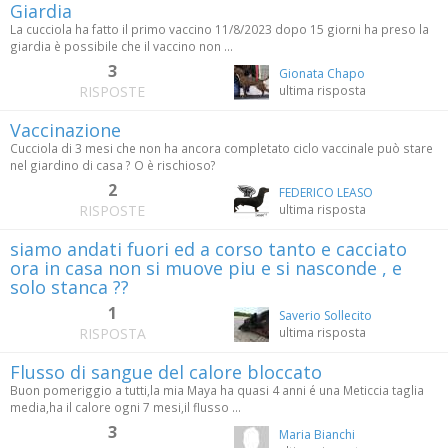
Giardia
La cucciola ha fatto il primo vaccino 11/8/2023 dopo 15 giorni ha preso la
giardia è possibile che il vaccino non ...
3
Gionata Chapo
RISPOSTE
ultima risposta
Vaccinazione
Cucciola di 3 mesi che non ha ancora completato ciclo vaccinale può stare
nel giardino di casa ? O è rischioso?
2
FEDERICO LEASO
RISPOSTE
ultima risposta
siamo andati fuori ed a corso tanto e cacciato
ora in casa non si muove piu e si nasconde , e
solo stanca ??
1
Saverio Sollecito
RISPOSTA
ultima risposta
Flusso di sangue del calore bloccato
Buon pomeriggio a tutti,la mia Maya ha quasi 4 anni é una Meticcia taglia
media,ha il calore ogni 7 mesi,il flusso ...
3
Maria Bianchi