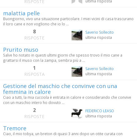
RISPOSTE
ultima risposta
malattia pelle
Buongiorno, vivo una situazione particolare. I miei vicini di casa trascurano
il loro cane e non vogliono che io lo ...
8
Saverio Sollecito
RISPOSTE
ultima risposta
Prurito muso
Salve ho notato in questi ultimi giorni che spesso trovo il mio cane a
grattarsi il muso con la zampa, sembra più a ...
1
Saverio Sollecito
RISPOSTA
ultima risposta
Gestione del maschio che convinve con una
femmina in calore
Ciao a tutti, la mia cucciola è entrata in calore e considerando che convive
con un maschio intero ho dovuto ...
2
FEDERICO LEASO
RISPOSTE
ultima risposta
Tremore
Ciao, il mio tobya, un breton di quasi 3 anni dopo un otite curata con