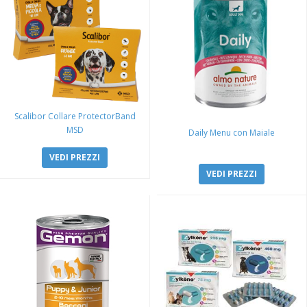
Scalibor Collare ProtectorBand
MSD
Daily Menu con Maiale
VEDI PREZZI
VEDI PREZZI