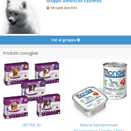
Gruppo American Eskimos
10 cani iscritti
Vai al gruppo
Prodotti consigliati
VECTRA 3D
Natural Superpremium
Monoproteico Coniglio e Mela