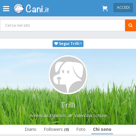
ACCEDI
Segui Trilli !
Trilli
American Eskimos
di
Valentina Schiavi
Diario
Followers
Foto
Chi sono
(0)