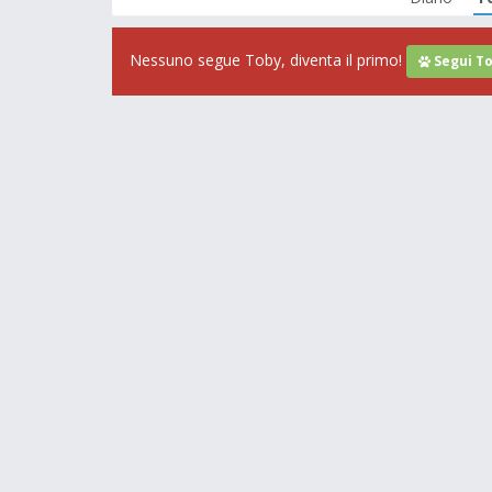
Nessuno segue Toby, diventa il primo!
Segui T