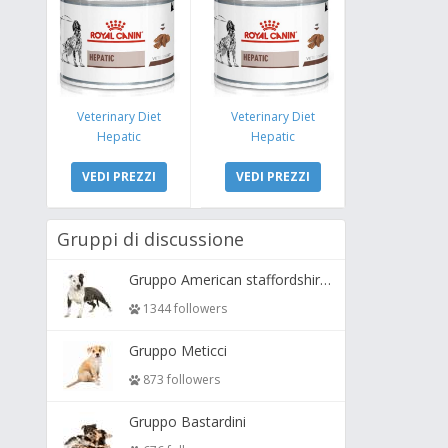
Veterinary Diet
Veterinary Diet
Hepatic
Hepatic
VEDI PREZZI
VEDI PREZZI
Gruppi di discussione
Gruppo American staffordshire terrier ( amstaff, amastaff )
1344 followers
Gruppo Meticci
873 followers
Gruppo Bastardini