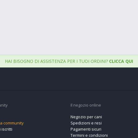
HAI BISOGNO DI ASSISTENZA PER I TUOI ORDINI?
CLICCA QUI
nity
Il negozio online
Negozio per cani
alla community
Spedizioni e resi
 iscritti
Pagamenti sicuri
Termini e condizioni