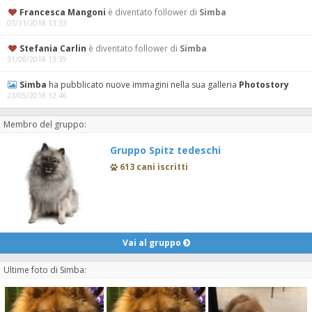
Francesca Mangoni
è diventato follower di
Simba
03/11/2018 13:33
Stefania Carlin
è diventato follower di
Simba
31/08/2018 13:39
Simba
ha pubblicato nuove immagini nella sua galleria
Photostory
23/05/2018 12:46
Membro del gruppo:
Gruppo Spitz tedeschi
613 cani iscritti
Vai al gruppo
Ultime foto di Simba: