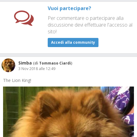
Vuoi partecipare?
Per commentare o partecipare alla
discussione devi effettuare l'accesso al
sito!
Accedi alla community
Simba
(di
Tommaso Ciardi
)
3 Nov 2018 alle 12:49
The Lion King!