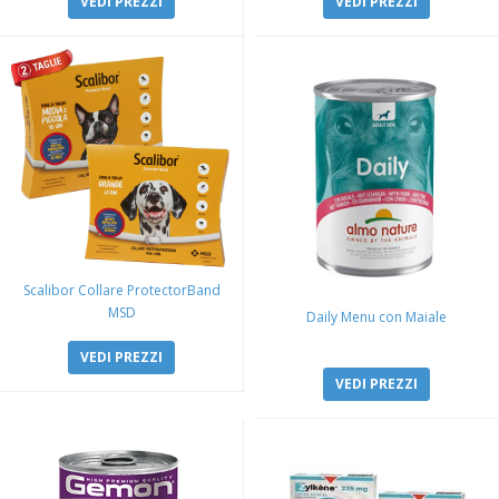
VEDI PREZZI
VEDI PREZZI
Scalibor Collare ProtectorBand
MSD
Daily Menu con Maiale
VEDI PREZZI
VEDI PREZZI