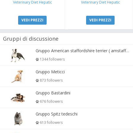
Veterinary Diet Hepatic
Veterinary Diet Hepatic
VEDI PREZZI
VEDI PREZZI
Gruppi di discussione
Gruppo American staffordshire terrier ( amstaff, amastaff )
1344 followers
Gruppo Meticci
873 followers
Gruppo Bastardini
676 followers
Gruppo Spitz tedeschi
613 followers