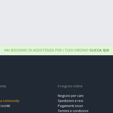
HAI BISOGNO DI ASSISTENZA PER I TUOI ORDINI?
CLICCA QUI
nity
Il negozio online
Negozio per cani
alla community
Spedizioni e resi
 iscritti
Pagamenti sicuri
Termini e condizioni