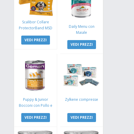
Scalibor Collare
Daily Menu con
ProtectorBand MSD
Maiale
VEDI PREZZI
VEDI PREZZI
Puppy & Junior
Zylkene compresse
Bocconi con Pollo e
Tacchino
VEDI PREZZI
VEDI PREZZI