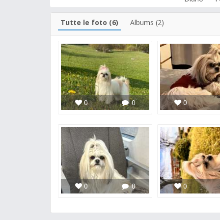
Tutte le foto (6)
Albums (2)
0
0
0
0
0
0