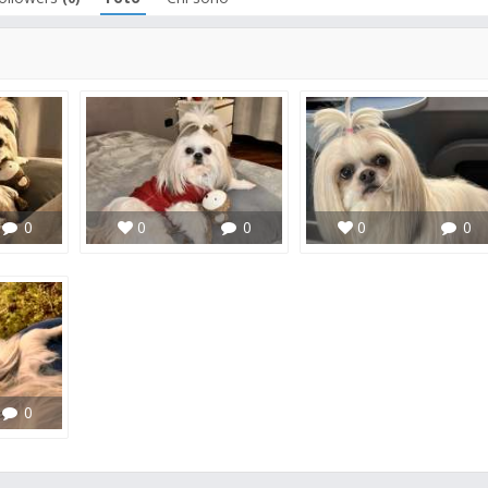
0
0
0
0
0
0