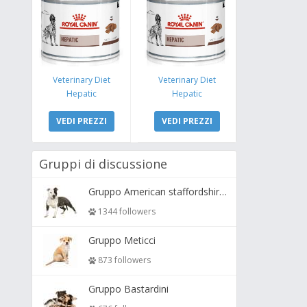
Veterinary Diet
Veterinary Diet
Hepatic
Hepatic
VEDI PREZZI
VEDI PREZZI
Gruppi di discussione
Gruppo American staffordshire terrier ( amstaff, amastaff )
1344 followers
Gruppo Meticci
873 followers
Gruppo Bastardini